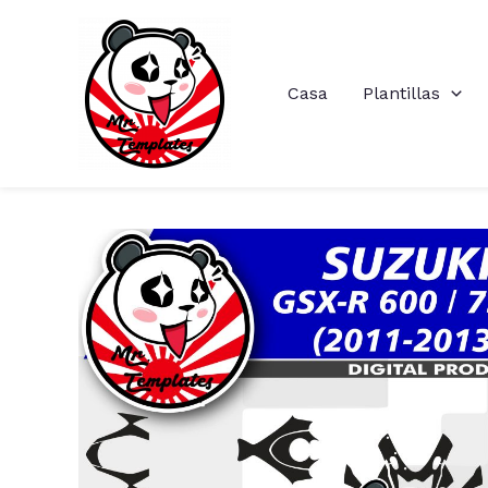
Ir
al
contenido
Casa
Plantillas