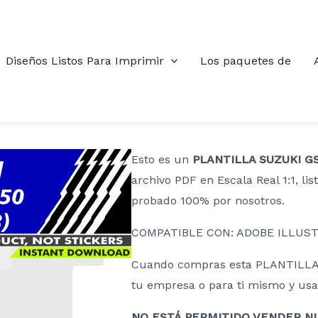
Diseños Listos Para Imprimir
Los paquetes de
Esto es un
PLANTILLA SUZUKI GSX
archivo PDF en Escala Real 1:1, lis
probado 100% por nosotros.
COMPATIBLE CON: ADOBE ILLUST
Cuando compras esta PLANTILLA 
tu empresa o para ti mismo y usarl
NO ESTÁ PERMITIDO VENDER NI 