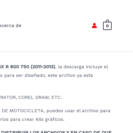
Acerca de
0
 R 600 750 (2011-2013)
, la descarga incluye el
to para ser diseñado, este archivo ya está
RATOR, COREL DRAW, ETC.
DE MOTOCICLETA, puedes usar el archivo para
os para crear kits gráficos.
DISTRIBUIR LOS ARCHIVOS Y EN CASO DE QUE