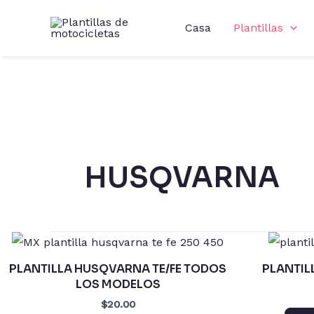
Ir
Casa
Plantillas
al
contenido
HUSQVARNA
PLANTILLA HUSQVARNA TE/FE TODOS
PLANTIL
LOS MODELOS
$20.00