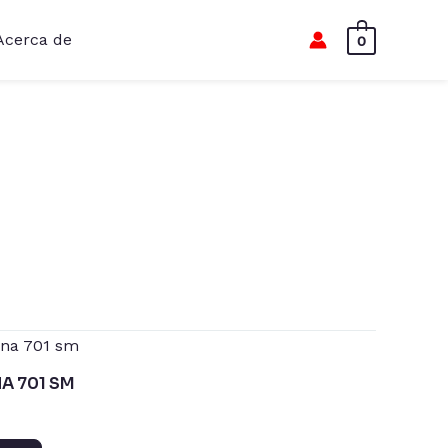
Acerca de
0
A 701 SM