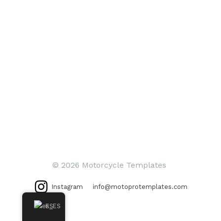
© 2026 Motorcycle Templates
Instagram
info@motoprotemplates.com
ES