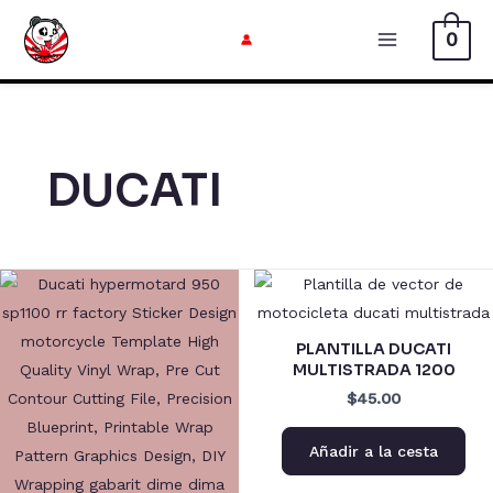
Ir
0
al
Menú
contenido
Principal
DUCATI
PLANTILLA DUCATI
MULTISTRADA 1200
$45.00
Añadir a la cesta