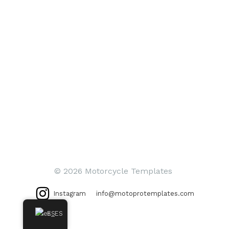
© 2026 Motorcycle Templates
Instagram
info@motoprotemplates.com
ES