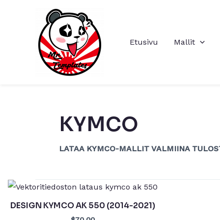
Siirry
sisältöön
Etusivu
Mallit
KYMCO
LATAA KYMCO-MALLIT VALMIINA TULOS
DESIGN KYMCO AK 550 (2014-2021)
$70.00