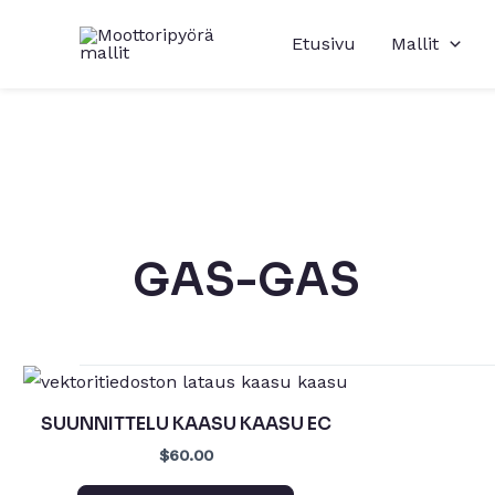
Siirry
Etusivu
Mallit
sisältöön
GAS-GAS
SUUNNITTELU KAASU KAASU EC
$60.00