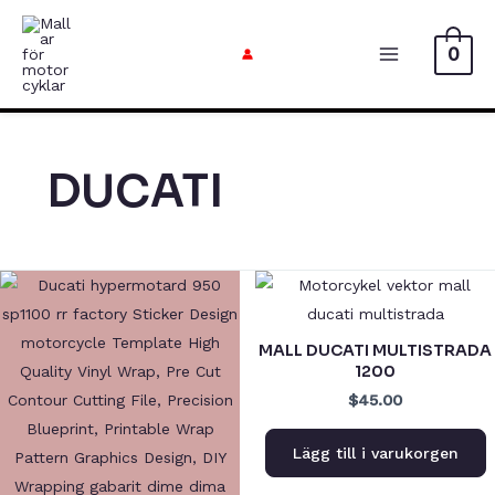
Hoppa
till
0
Huvudme
innehåll
DUCATI
MALL DUCATI MULTISTRADA
1200
$45.00
Lägg till i varukorgen