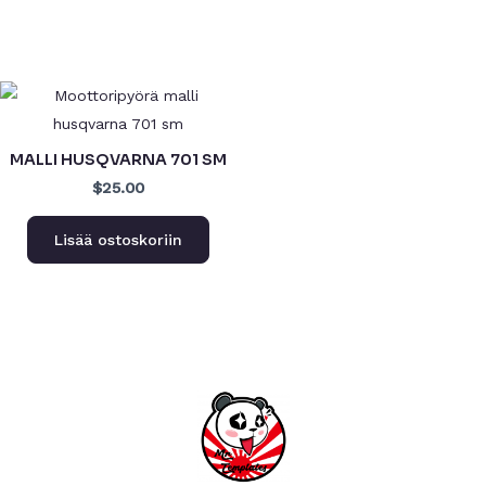
MALLI HUSQVARNA 701 SM
$25.00
Lisää ostoskoriin