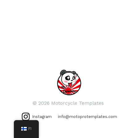
© 2026 Motorcycle Templates
Instagram
info@motoprotemplates.com
FI