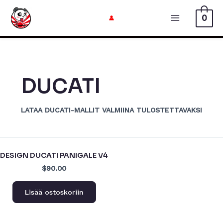
Siirry
0
sisältöön
Päävalikk
DUCATI
LATAA DUCATI-MALLIT VALMIINA TULOSTETTAVAKSI
DESIGN DUCATI PANIGALE V4
$90.00
Lisää ostoskoriin