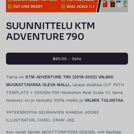
SUUNNITTELU KTM
ADVENTURE 790
$65.00 - Osto
Tämä on
KTM ADVENTURE 790 (2019-2022) VALMIS
MUOKATTAVISSA OLEVA MALLI.
, lataus sisältää CUT PATH
TEMPLATE + DESIGN PDF-tiedoston Real Scale 1:1, tämä
tiedosto on jo testattu 100% meille ja
VALMIS TULOSTAA
.
YHTEENSOPIVA SEURAAVIEN KANSSA: ADOBE
ILLUSTRATOR, COREL DRAW JNE.
Kun ostat tämän MOOTTORIPYÖRÄ DESIGN, voit käyttää