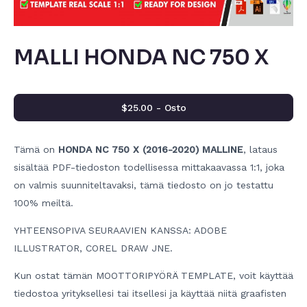
MALLI HONDA NC 750 X
$25.00 - Osto
Tämä on
HONDA NC 750 X (2016-2020) MALLINE
, lataus
sisältää PDF-tiedoston todellisessa mittakaavassa 1:1, joka
on valmis suunniteltavaksi, tämä tiedosto on jo testattu
100% meiltä.
YHTEENSOPIVA SEURAAVIEN KANSSA: ADOBE
ILLUSTRATOR, COREL DRAW JNE.
Kun ostat tämän MOOTTORIPYÖRÄ TEMPLATE, voit käyttää
tiedostoa yrityksellesi tai itsellesi ja käyttää niitä graafisten