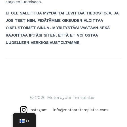
sarjojen luomiseen.
EI OLE SALLITTUA MYYDÄ TAI LEVITTÄÄ TIEDOSTOJA, JA
JOS TEET NIIN, PIDÄTÄMME OIKEUDEN ALOITTAA
OIKEUSTOIMET SINUA JA YRITYSTÄSI VASTAAN SEKÄ
RAJOITTAA IP:TÄSI SITEN, ETTÄ ET VOI OSTAA
UUDELLEEN VERKKOSIVUSTOLTAMME.
Artikkelien
selaus
© 2026 Motorcycle Templates
Instagram
info@motoprotemplates.com
FI