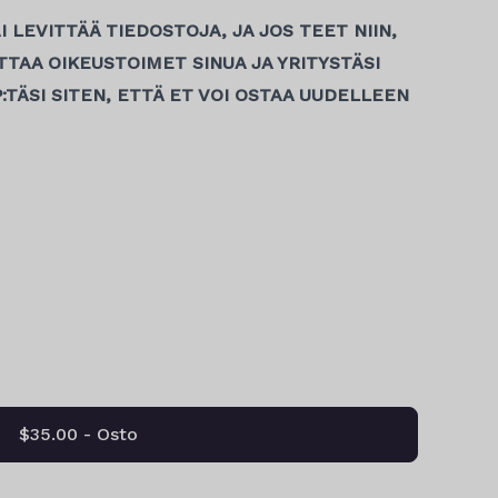
I LEVITTÄÄ TIEDOSTOJA, JA JOS TEET NIIN,
TAA OIKEUSTOIMET SINUA JA YRITYSTÄSI
:TÄSI SITEN, ETTÄ ET VOI OSTAA UUDELLEEN
$35.00 - Osto