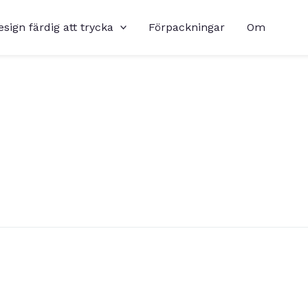
esign färdig att trycka
Förpackningar
Om