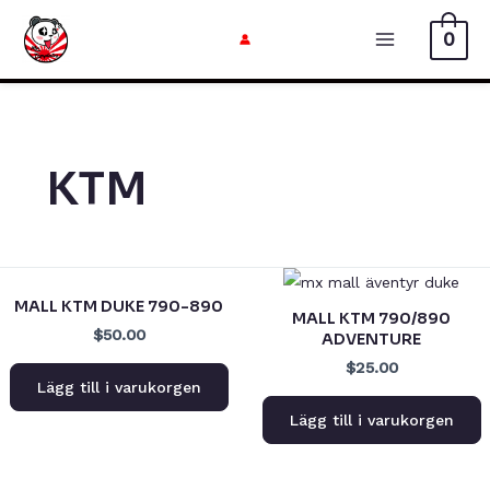
Hoppa
0
till
Huvudme
innehåll
KTM
MALL KTM DUKE 790-890
MALL KTM 790/890
$50.00
ADVENTURE
$25.00
Lägg till i varukorgen
Lägg till i varukorgen