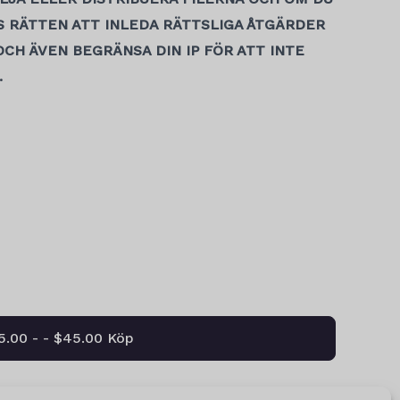
S RÄTTEN ATT INLEDA RÄTTSLIGA ÅTGÄRDER
CH ÄVEN BEGRÄNSA DIN IP FÖR ATT INTE
.
5.00 - - $45.00 Köp