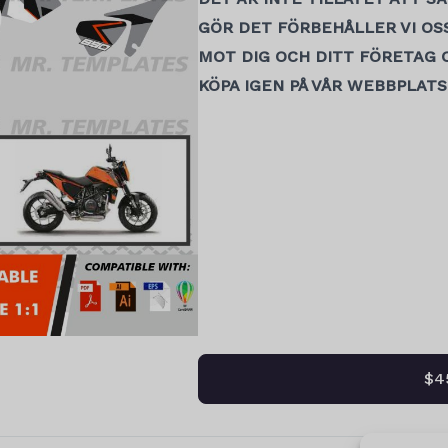
GÖR DET FÖRBEHÅLLER VI OS
MOT DIG OCH DITT FÖRETAG O
KÖPA IGEN PÅ VÅR WEBBPLATS
$4