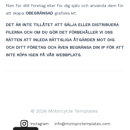
filen för ditt företag eller för dig själv och använda dem för
att skapa
OBEGRÄNSAD
grafiska kit.
DET ÄR INTE TILLÅTET ATT SÄLJA ELLER DISTRIBUERA
FILERNA OCH OM DU GÖR DET FÖRBEHÅLLER VI OSS
RÄTTEN ATT INLEDA RÄTTSLIGA ÅTGÄRDER MOT DIG
OCH DITT FÖRETAG OCH ÄVEN BEGRÄNSA DIN IP FÖR ATT
INTE KÖPA IGEN PÅ VÅR WEBBPLATS.
Inläggsnavigering
© 2026 Motorcycle Templates
Instagram
info@motoprotemplates.com