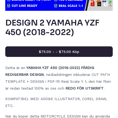
DESIGN 2 YAMAHA YZF
450 (2018-2022)
$75.00 - - $75.00 Köp
Detta är en
YAMAHA YZF 450 (2018-2022) FÄRDIG
REDIGERBAR DESIGN
, nedladdningen inkluderar CUT PATH
TEMPLATE + DESIGN i PDF-fil Real Scale 1: 1, den här filen
är redan testad 100% av oss och
REDO FÖR UTSKRIFT
.
KOMPATIBEL MED: ADOBE ILLUSTRATOR, COREL DRAW,
ETC.
När du köper detta MOTORCYCLE DESIGN kan du använda