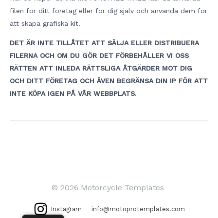
filen för ditt företag eller för dig själv och använda dem för
att skapa grafiska kit.
DET ÄR INTE TILLÅTET ATT SÄLJA ELLER DISTRIBUERA
FILERNA OCH OM DU GÖR DET FÖRBEHÅLLER VI OSS
RÄTTEN ATT INLEDA RÄTTSLIGA ÅTGÄRDER MOT DIG
OCH DITT FÖRETAG OCH ÄVEN BEGRÄNSA DIN IP FÖR ATT
INTE KÖPA IGEN PÅ VÅR WEBBPLATS.
Inläggsnavigering
© 2026 Motorcycle Templates
Instagram
info@motoprotemplates.com