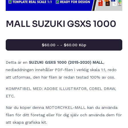
MALL SUZUKI GSXS 1000
$60.00 - - $60.00 Köp
Detta är en
SUZUKI GSXS 1000 (2015-2020) MALL
,
nedladdningen innehåller PDF-filen i verklig skala 1:1, redo
att utformas, den här filen är redan testad 100% av oss.
KOMPATIBEL MED: ADOBE ILLUSTRATOR, COREL DRAW,
ETC.
När du köper denna MOTORCYKEL-MALL kan du använda
filen för ditt företag eller för dig själv och använda dem för
att skapa grafiska kit.