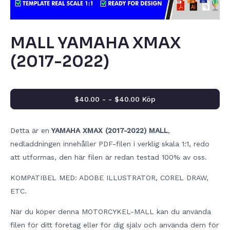
MALL YAMAHA XMAX
(2017-2022)
$40.00 - - $40.00 Köp
Detta är en
YAMAHA XMAX (2017-2022) MALL
,
nedladdningen innehåller PDF-filen i verklig skala 1:1, redo
att utformas, den här filen är redan testad 100% av oss.
KOMPATIBEL MED: ADOBE ILLUSTRATOR, COREL DRAW,
ETC.
När du köper denna MOTORCYKEL-MALL kan du använda
filen för ditt företag eller för dig själv och använda dem för