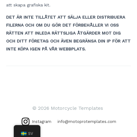
att skapa grafiska kit.
DET ÄR INTE TILLÅTET ATT SÄLJA ELLER DISTRIBUERA
FILERNA OCH OM DU GÖR DET FÖRBEHÅLLER VI OSS
RÄTTEN ATT INLEDA RÄTTSLIGA ÅTGÄRDER MOT DIG
OCH DITT FÖRETAG OCH ÄVEN BEGRÄNSA DIN IP FÖR ATT
INTE KÖPA IGEN PÅ VÅR WEBBPLATS.
Inläggsnavigering
© 2026 Motorcycle Templates
Instagram
info@motoprotemplates.com
SV