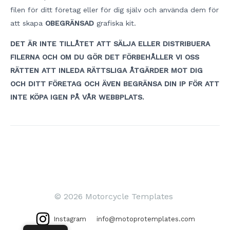
filen för ditt företag eller för dig själv och använda dem för
att skapa
OBEGRÄNSAD
grafiska kit.
DET ÄR INTE TILLÅTET ATT SÄLJA ELLER DISTRIBUERA
FILERNA OCH OM DU GÖR DET FÖRBEHÅLLER VI OSS
RÄTTEN ATT INLEDA RÄTTSLIGA ÅTGÄRDER MOT DIG
OCH DITT FÖRETAG OCH ÄVEN BEGRÄNSA DIN IP FÖR ATT
INTE KÖPA IGEN PÅ VÅR WEBBPLATS.
Inläggsnavigering
© 2026 Motorcycle Templates
Instagram
info@motoprotemplates.com