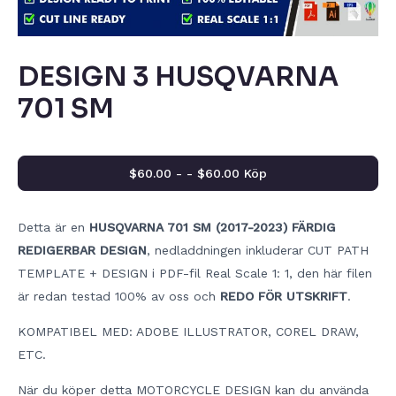
DESIGN 3 HUSQVARNA
701 SM
$60.00 - - $60.00 Köp
Detta är en
HUSQVARNA 701 SM (2017-2023) FÄRDIG
REDIGERBAR DESIGN
, nedladdningen inkluderar CUT PATH
TEMPLATE + DESIGN i PDF-fil Real Scale 1: 1, den här filen
är redan testad 100% av oss och
REDO FÖR UTSKRIFT
.
KOMPATIBEL MED: ADOBE ILLUSTRATOR, COREL DRAW,
ETC.
När du köper detta MOTORCYCLE DESIGN kan du använda