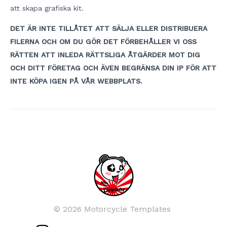
att skapa grafiska kit.
DET ÄR INTE TILLÅTET ATT SÄLJA ELLER DISTRIBUERA
FILERNA OCH OM DU GÖR DET FÖRBEHÅLLER VI OSS
RÄTTEN ATT INLEDA RÄTTSLIGA ÅTGÄRDER MOT DIG
OCH DITT FÖRETAG OCH ÄVEN BEGRÄNSA DIN IP FÖR ATT
INTE KÖPA IGEN PÅ VÅR WEBBPLATS.
Inläggsnavigering
© 2026 Motorcycle Templates