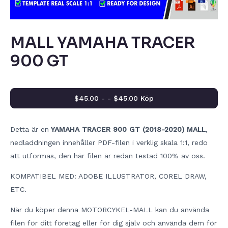
MALL YAMAHA TRACER
900 GT
$45.00 - - $45.00 Köp
Detta är en
YAMAHA TRACER 900 GT (2018-2020) MALL
,
nedladdningen innehåller PDF-filen i verklig skala 1:1, redo
att utformas, den här filen är redan testad 100% av oss.
KOMPATIBEL MED: ADOBE ILLUSTRATOR, COREL DRAW,
ETC.
När du köper denna MOTORCYKEL-MALL kan du använda
filen för ditt företag eller för dig själv och använda dem för